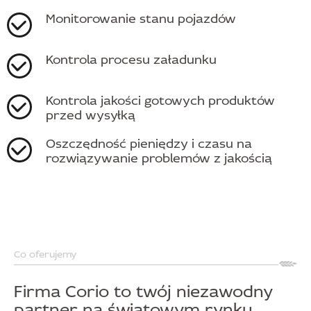
Monitorowanie stanu pojazdów
Kontrola procesu załadunku
Kontrola jakości gotowych produktów
przed wysyłką
Oszczędność pieniędzy i czasu na
rozwiązywanie problemów z jakością
Co oferujemy
Firma Corio to twój niezawodny
partner na światowym rynku