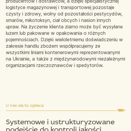
producentów i dostawców, a dzięki specjalistycznej
logistyce magazynowej i transportowej pozostaje
czysty i zdrowy, wolny od pozostałości pestycydów,
smarów, mikotoksyn, ciał obcych i nasion innych
upraw. Na życzenie klienta ziarno może być wysyłane
luzem lub pakowane w opakowania o różnych
pojemnościach. Dzięki wieloletniemu doświadczeniu w
zakresie handlu zbożem współpracujemy ze
wszystkimi liniami kontenerowymi reprezentowanymi
na Ukrainie, a także z międzynarodowymi niezależnymi
organizacjami rzeczoznawców i spedytorów.
U nas się to opłaca
Systemowe i ustrukturyzowane
podejście do kontroli jakości